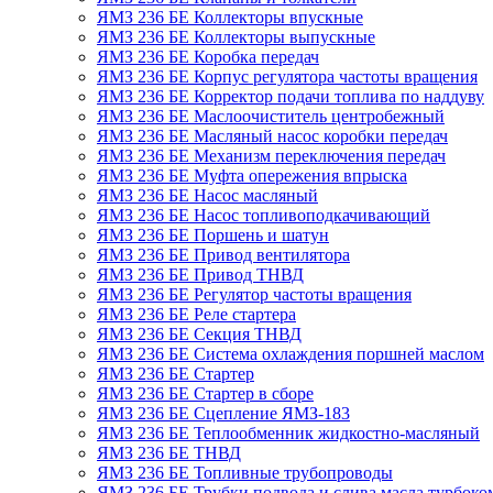
ЯМЗ 236 БЕ Коллекторы впускные
ЯМЗ 236 БЕ Коллекторы выпускные
ЯМЗ 236 БЕ Коробка передач
ЯМЗ 236 БЕ Корпус регулятора частоты вращения
ЯМЗ 236 БЕ Корректор подачи топлива по наддуву
ЯМЗ 236 БЕ Маслоочиститель центробежный
ЯМЗ 236 БЕ Масляный насос коробки передач
ЯМЗ 236 БЕ Механизм переключения передач
ЯМЗ 236 БЕ Муфта опережения впрыска
ЯМЗ 236 БЕ Насос масляный
ЯМЗ 236 БЕ Насос топливоподкачивающий
ЯМЗ 236 БЕ Поршень и шатун
ЯМЗ 236 БЕ Привод вентилятора
ЯМЗ 236 БЕ Привод ТНВД
ЯМЗ 236 БЕ Регулятор частоты вращения
ЯМЗ 236 БЕ Реле стартера
ЯМЗ 236 БЕ Секция ТНВД
ЯМЗ 236 БЕ Система охлаждения поршней маслом
ЯМЗ 236 БЕ Стартер
ЯМЗ 236 БЕ Стартер в сборе
ЯМЗ 236 БЕ Сцепление ЯМЗ-183
ЯМЗ 236 БЕ Теплообменник жидкостно-масляный
ЯМЗ 236 БЕ ТНВД
ЯМЗ 236 БЕ Топливные трубопроводы
ЯМЗ 236 БЕ Трубки подвода и слива масла турбоко