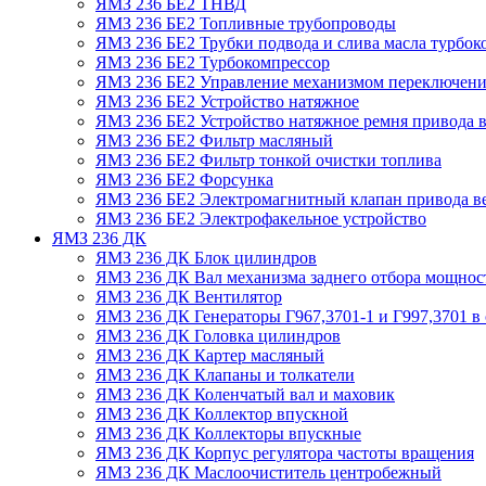
ЯМЗ 236 БЕ2 ТНВД
ЯМЗ 236 БЕ2 Топливные трубопроводы
ЯМЗ 236 БЕ2 Трубки подвода и слива масла турбок
ЯМЗ 236 БЕ2 Турбокомпрессор
ЯМЗ 236 БЕ2 Управление механизмом переключени
ЯМЗ 236 БЕ2 Устройство натяжное
ЯМЗ 236 БЕ2 Устройство натяжное ремня привода в
ЯМЗ 236 БЕ2 Фильтр масляный
ЯМЗ 236 БЕ2 Фильтр тонкой очистки топлива
ЯМЗ 236 БЕ2 Форсунка
ЯМЗ 236 БЕ2 Электромагнитный клапан привода в
ЯМЗ 236 БЕ2 Электрофакельное устройство
ЯМЗ 236 ДК
ЯМЗ 236 ДК Блок цилиндров
ЯМЗ 236 ДК Вал механизма заднего отбора мощнос
ЯМЗ 236 ДК Вентилятор
ЯМЗ 236 ДК Генераторы Г967,3701-1 и Г997,3701 в 
ЯМЗ 236 ДК Головка цилиндров
ЯМЗ 236 ДК Картер масляный
ЯМЗ 236 ДК Клапаны и толкатели
ЯМЗ 236 ДК Коленчатый вал и маховик
ЯМЗ 236 ДК Коллектор впускной
ЯМЗ 236 ДК Коллекторы впускные
ЯМЗ 236 ДК Корпус регулятора частоты вращения
ЯМЗ 236 ДК Маслоочиститель центробежный