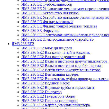
ЯМЗ 236 БЕ Турбокомпрессор
ЯМЗ 236 БЕ Управление механизмом переключения
ЯМЗ 236 БЕ Устройство натяжное
ЯМЗ 236 БЕ Устройство натяжное ремня привода во
ЯМЗ 236 БЕ Фильтр масляный
ЯМЗ 236 БЕ Фильтр тонкой очистки топлива
ЯМЗ 236 БЕ Форсунка
ЯМЗ 236 БЕ Электромагнитный клапан привода ве
ЯМЗ 236 БЕ Электрофакельное устройство
ЯМЗ 236 БЕ2
ЯМЗ 236 БЕ2 Блок цилиндров
ЯМЗ 236 БЕ2 Вал коленчатый и маховик
ЯМЗ 236 БЕ2 Вал распределительный
ЯМЗ 236 БЕ2 Валы и шестерни демультипликатора
ЯМЗ 236 БЕ2 Валы и шестерни коробки передач
ЯМЗ 236 БЕ2 Вентилятор и кожух вентилятора
ЯМЗ 236 БЕ2 Вентиляция картера
ЯМЗ 236 БЕ2 Включатель муфты привода вентлято
ЯМЗ 236 БЕ2 Водяной насос
ЯМЗ 236 БЕ2 Водяные трубы и термостаты
ЯМЗ 236 БЕ2 Генератор
ЯМЗ 236 БЕ2 Генератор в сборе
ЯМЗ 236 БЕ2 Головка цилиндров
ЯМЗ 236 БЕ2 Картер демультипликатора