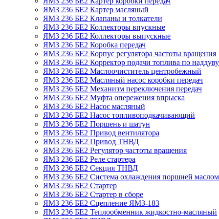
ЯМЗ 236 БЕ2 Картер коробки передач
ЯМЗ 236 БЕ2 Картер масляный
ЯМЗ 236 БЕ2 Клапаны и толкатели
ЯМЗ 236 БЕ2 Коллекторы впускные
ЯМЗ 236 БЕ2 Коллекторы выпускные
ЯМЗ 236 БЕ2 Коробка передач
ЯМЗ 236 БЕ2 Корпус регулятора частоты вращения
ЯМЗ 236 БЕ2 Корректор подачи топлива по наддуву
ЯМЗ 236 БЕ2 Маслоочиститель центробежный
ЯМЗ 236 БЕ2 Масляный насос коробки передач
ЯМЗ 236 БЕ2 Механизм переключения передач
ЯМЗ 236 БЕ2 Муфта опережения впрыска
ЯМЗ 236 БЕ2 Насос масляный
ЯМЗ 236 БЕ2 Насос топливоподкачивающий
ЯМЗ 236 БЕ2 Поршень и шатун
ЯМЗ 236 БЕ2 Привод вентилятора
ЯМЗ 236 БЕ2 Привод ТНВД
ЯМЗ 236 БЕ2 Регулятор частоты вращения
ЯМЗ 236 БЕ2 Реле стартера
ЯМЗ 236 БЕ2 Секция ТНВД
ЯМЗ 236 БЕ2 Система охлаждения поршней маслом
ЯМЗ 236 БЕ2 Стартер
ЯМЗ 236 БЕ2 Стартер в сборе
ЯМЗ 236 БЕ2 Сцепление ЯМЗ-183
ЯМЗ 236 БЕ2 Теплообменник жидкостно-масляный