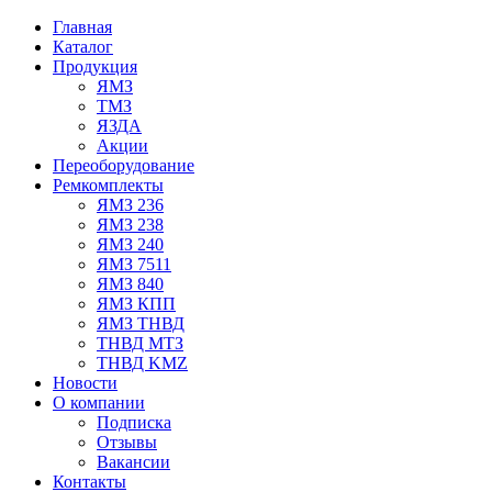
Главная
Каталог
Продукция
ЯМЗ
ТМЗ
ЯЗДА
Акции
Переоборудование
Ремкомплекты
ЯМЗ 236
ЯМЗ 238
ЯМЗ 240
ЯМЗ 7511
ЯМЗ 840
ЯМЗ КПП
ЯМЗ ТНВД
ТНВД МТЗ
ТНВД KMZ
Новости
О компании
Подписка
Отзывы
Вакансии
Контакты