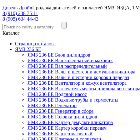
Дизель Драйв
Продажа двигателей и запчастей ЯМЗ, ЯЗДА, ТМ
8 (910) 238 75-11
8 (905) 634 44-43
Каталог
Страница каталога
ЯМЗ 236 БЕ
ЯМЗ 236 БЕ Блок цилиндров
ЯМЗ 236 БЕ Вал коленчатый и маховик
ЯМЗ 236 БЕ Вал распределительный
ЯМЗ 236 БЕ Валы и шестерни демультипликатора
ЯМЗ 236 БЕ Валы и шестерни коробки передач
ЯМЗ 236 БЕ Вентилятор и кожух вентилятора
ЯМЗ 236 БЕ Включатель муфты привода вентлятор
ЯМЗ 236 БЕ Водяной насос
ЯМЗ 236 БЕ Водяные трубы и термостаты
ЯМЗ 236 БЕ Генератор
ЯМЗ 236 БЕ Генератор в сборе
ЯМЗ 236 БЕ Головка цилиндров
ЯМЗ 236 БЕ Картер демультипликатора
ЯМЗ 236 БЕ Картер коробки передач
ЯМЗ 236 БЕ Картер масляный
ЯМЗ 236 БЕ Клапаны и толкатели