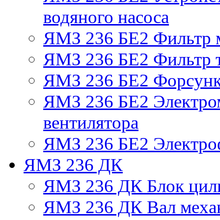
водяного насоса
ЯМЗ 236 БЕ2 Фильтр 
ЯМЗ 236 БЕ2 Фильтр т
ЯМЗ 236 БЕ2 Форсун
ЯМЗ 236 БЕ2 Электро
вентилятора
ЯМЗ 236 БЕ2 Электро
ЯМЗ 236 ДК
ЯМЗ 236 ДК Блок цил
ЯМЗ 236 ДК Вал механ