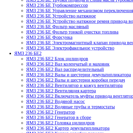
ЯМЗ 236 БЕ Турбокомпрессор
ЯМЗ 236 БЕ Управление механизмом переключения
ЯМЗ 236 БЕ Устройство натяжное
ЯМЗ 236 БЕ Устройство натяжное ремня привода во
ЯМЗ 236 БЕ Фильтр масляный
ЯМЗ 236 БЕ Фильтр тонкой очистки топлива
ЯМЗ 236 БЕ Форсунка
ЯМЗ 236 БЕ Электромагнитный клапан привода ве
ЯМЗ 236 БЕ Электрофакельное устройство
ЯМЗ 236 БЕ2
ЯМЗ 236 БЕ2 Блок цилиндров
ЯМЗ 236 БЕ2 Вал коленчатый и маховик
ЯМЗ 236 БЕ2 Вал распределительный
ЯМЗ 236 БЕ2 Валы и шестерни демультипликатора
ЯМЗ 236 БЕ2 Валы и шестерни коробки передач
ЯМЗ 236 БЕ2 Вентилятор и кожух вентилятора
ЯМЗ 236 БЕ2 Вентиляция картера
ЯМЗ 236 БЕ2 Включатель муфты привода вентлято
ЯМЗ 236 БЕ2 Водяной насос
ЯМЗ 236 БЕ2 Водяные трубы и термостаты
ЯМЗ 236 БЕ2 Генератор
ЯМЗ 236 БЕ2 Генератор в сборе
ЯМЗ 236 БЕ2 Головка цилиндров
ЯМЗ 236 БЕ2 Картер демультипликатора