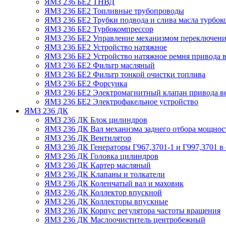
ЯМЗ 236 БЕ2 ТНВД
ЯМЗ 236 БЕ2 Топливные трубопроводы
ЯМЗ 236 БЕ2 Трубки подвода и слива масла турбок
ЯМЗ 236 БЕ2 Турбокомпрессор
ЯМЗ 236 БЕ2 Управление механизмом переключени
ЯМЗ 236 БЕ2 Устройство натяжное
ЯМЗ 236 БЕ2 Устройство натяжное ремня привода в
ЯМЗ 236 БЕ2 Фильтр масляный
ЯМЗ 236 БЕ2 Фильтр тонкой очистки топлива
ЯМЗ 236 БЕ2 Форсунка
ЯМЗ 236 БЕ2 Электромагнитный клапан привода в
ЯМЗ 236 БЕ2 Электрофакельное устройство
ЯМЗ 236 ДК
ЯМЗ 236 ДК Блок цилиндров
ЯМЗ 236 ДК Вал механизма заднего отбора мощнос
ЯМЗ 236 ДК Вентилятор
ЯМЗ 236 ДК Генераторы Г967,3701-1 и Г997,3701 в 
ЯМЗ 236 ДК Головка цилиндров
ЯМЗ 236 ДК Картер масляный
ЯМЗ 236 ДК Клапаны и толкатели
ЯМЗ 236 ДК Коленчатый вал и маховик
ЯМЗ 236 ДК Коллектор впускной
ЯМЗ 236 ДК Коллекторы впускные
ЯМЗ 236 ДК Корпус регулятора частоты вращения
ЯМЗ 236 ДК Маслоочиститель центробежный