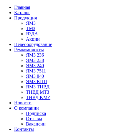
Главная
Каталог
Продукция
ЯМЗ
ТМЗ
ЯЗДА
Акции
Переоборудование
Ремкомплекты
ЯМЗ 236
ЯМЗ 238
ЯМЗ 240
ЯМЗ 7511
ЯМЗ 840
ЯМЗ КПП
ЯМЗ ТНВД
ТНВД МТЗ
ТНВД KMZ
Новости
О компании
Подписка
Отзывы
Вакансии
Контакты