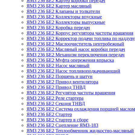
ЯМЗ 236 БЕ2 Картер коробки передач
ЯМЗ 236 БЕ2 Картер масляный
ЯМЗ 236 БЕ2 Клапаны и толкатели
ЯМЗ 236 БЕ2 Коллекторы впускные
ЯМЗ 236 БЕ2 Коллекторы выпускные
ЯМЗ 236 БЕ2 Коробка передач
ЯМЗ 236 БЕ2 Корпус регулятора частоты вращения
ЯМЗ 236 БЕ2 Корректор подачи топлива по наддуву
ЯМЗ 236 БЕ2 Маслоочиститель центробежный
ЯМЗ 236 БЕ2 Масляный насос коробки передач
ЯМЗ 236 БЕ2 Механизм переключения передач
ЯМЗ 236 БЕ2 Муфта опережения впрыска
ЯМЗ 236 БЕ2 Насос масляный
ЯМЗ 236 БЕ2 Насос топливоподкачивающий
ЯМЗ 236 БЕ2 Поршень и шатун
ЯМЗ 236 БЕ2 Привод вентилятора
ЯМЗ 236 БЕ2 Привод ТНВД
ЯМЗ 236 БЕ2 Регулятор частоты вращения
ЯМЗ 236 БЕ2 Реле стартера
ЯМЗ 236 БЕ2 Секция ТНВД
ЯМЗ 236 БЕ2 Система охлаждения поршней маслом
ЯМЗ 236 БЕ2 Стартер
ЯМЗ 236 БЕ2 Стартер в сборе
ЯМЗ 236 БЕ2 Сцепление ЯМЗ-183
ЯМЗ 236 БЕ2 Теплообменник жидкостно-масляный