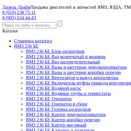
Дизель Драйв
Продажа двигателей и запчастей ЯМЗ, ЯЗДА, ТМ
8 (910) 238 75-11
8 (905) 634 44-43
Каталог
Страница каталога
ЯМЗ 236 БЕ
ЯМЗ 236 БЕ Блок цилиндров
ЯМЗ 236 БЕ Вал коленчатый и маховик
ЯМЗ 236 БЕ Вал распределительный
ЯМЗ 236 БЕ Валы и шестерни демультипликатора
ЯМЗ 236 БЕ Валы и шестерни коробки передач
ЯМЗ 236 БЕ Вентилятор и кожух вентилятора
ЯМЗ 236 БЕ Включатель муфты привода вентлятор
ЯМЗ 236 БЕ Водяной насос
ЯМЗ 236 БЕ Водяные трубы и термостаты
ЯМЗ 236 БЕ Генератор
ЯМЗ 236 БЕ Генератор в сборе
ЯМЗ 236 БЕ Головка цилиндров
ЯМЗ 236 БЕ Картер демультипликатора
ЯМЗ 236 БЕ Картер коробки передач
ЯМЗ 236 БЕ Картер масляный
ЯМЗ 236 БЕ Клапаны и толкатели