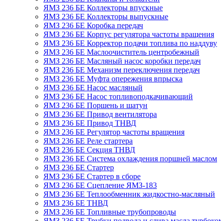
ЯМЗ 236 БЕ Коллекторы впускные
ЯМЗ 236 БЕ Коллекторы выпускные
ЯМЗ 236 БЕ Коробка передач
ЯМЗ 236 БЕ Корпус регулятора частоты вращения
ЯМЗ 236 БЕ Корректор подачи топлива по наддуву
ЯМЗ 236 БЕ Маслоочиститель центробежный
ЯМЗ 236 БЕ Масляный насос коробки передач
ЯМЗ 236 БЕ Механизм переключения передач
ЯМЗ 236 БЕ Муфта опережения впрыска
ЯМЗ 236 БЕ Насос масляный
ЯМЗ 236 БЕ Насос топливоподкачивающий
ЯМЗ 236 БЕ Поршень и шатун
ЯМЗ 236 БЕ Привод вентилятора
ЯМЗ 236 БЕ Привод ТНВД
ЯМЗ 236 БЕ Регулятор частоты вращения
ЯМЗ 236 БЕ Реле стартера
ЯМЗ 236 БЕ Секция ТНВД
ЯМЗ 236 БЕ Система охлаждения поршней маслом
ЯМЗ 236 БЕ Стартер
ЯМЗ 236 БЕ Стартер в сборе
ЯМЗ 236 БЕ Сцепление ЯМЗ-183
ЯМЗ 236 БЕ Теплообменник жидкостно-масляный
ЯМЗ 236 БЕ ТНВД
ЯМЗ 236 БЕ Топливные трубопроводы
ЯМЗ 236 БЕ Трубки подвода и слива масла турбоко