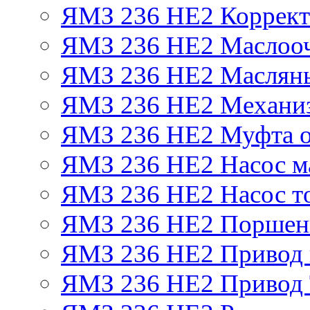
ЯМЗ 236 НЕ2 Корректо
ЯМЗ 236 НЕ2 Маслооч
ЯМЗ 236 НЕ2 Масляны
ЯМЗ 236 НЕ2 Механиз
ЯМЗ 236 НЕ2 Муфта о
ЯМЗ 236 НЕ2 Насос м
ЯМЗ 236 НЕ2 Насос т
ЯМЗ 236 НЕ2 Поршен
ЯМЗ 236 НЕ2 Привод 
ЯМЗ 236 НЕ2 Привод