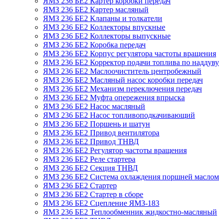
ЯМЗ 236 БЕ2 Картер коробки передач
ЯМЗ 236 БЕ2 Картер масляный
ЯМЗ 236 БЕ2 Клапаны и толкатели
ЯМЗ 236 БЕ2 Коллекторы впускные
ЯМЗ 236 БЕ2 Коллекторы выпускные
ЯМЗ 236 БЕ2 Коробка передач
ЯМЗ 236 БЕ2 Корпус регулятора частоты вращения
ЯМЗ 236 БЕ2 Корректор подачи топлива по наддуву
ЯМЗ 236 БЕ2 Маслоочиститель центробежный
ЯМЗ 236 БЕ2 Масляный насос коробки передач
ЯМЗ 236 БЕ2 Механизм переключения передач
ЯМЗ 236 БЕ2 Муфта опережения впрыска
ЯМЗ 236 БЕ2 Насос масляный
ЯМЗ 236 БЕ2 Насос топливоподкачивающий
ЯМЗ 236 БЕ2 Поршень и шатун
ЯМЗ 236 БЕ2 Привод вентилятора
ЯМЗ 236 БЕ2 Привод ТНВД
ЯМЗ 236 БЕ2 Регулятор частоты вращения
ЯМЗ 236 БЕ2 Реле стартера
ЯМЗ 236 БЕ2 Секция ТНВД
ЯМЗ 236 БЕ2 Система охлаждения поршней маслом
ЯМЗ 236 БЕ2 Стартер
ЯМЗ 236 БЕ2 Стартер в сборе
ЯМЗ 236 БЕ2 Сцепление ЯМЗ-183
ЯМЗ 236 БЕ2 Теплообменник жидкостно-масляный