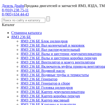
Дизель Драйв
Продажа двигателей и запчастей ЯМЗ, ЯЗДА, ТМ
8 (910) 238 75-11
8 (905) 634 44-43
Каталог
Страница каталога
ЯМЗ 236 БЕ
ЯМЗ 236 БЕ Блок цилиндров
ЯМЗ 236 БЕ Вал коленчатый и маховик
ЯМЗ 236 БЕ Вал распределительный
ЯМЗ 236 БЕ Валы и шестерни демультипликатора
ЯМЗ 236 БЕ Валы и шестерни коробки передач
ЯМЗ 236 БЕ Вентилятор и кожух вентилятора
ЯМЗ 236 БЕ Включатель муфты привода вентлятор
ЯМЗ 236 БЕ Водяной насос
ЯМЗ 236 БЕ Водяные трубы и термостаты
ЯМЗ 236 БЕ Генератор
ЯМЗ 236 БЕ Генератор в сборе
ЯМЗ 236 БЕ Головка цилиндров
ЯМЗ 236 БЕ Картер демультипликатора
ЯМЗ 236 БЕ Картер коробки передач
ЯМЗ 236 БЕ Картер масляный
ЯМЗ 236 БЕ Клапаны и толкатели