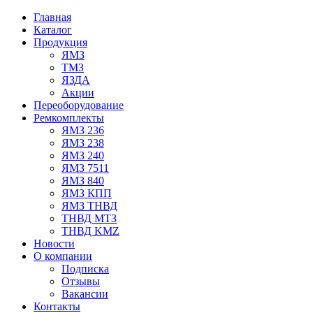
Главная
Каталог
Продукция
ЯМЗ
ТМЗ
ЯЗДА
Акции
Переоборудование
Ремкомплекты
ЯМЗ 236
ЯМЗ 238
ЯМЗ 240
ЯМЗ 7511
ЯМЗ 840
ЯМЗ КПП
ЯМЗ ТНВД
ТНВД МТЗ
ТНВД KMZ
Новости
О компании
Подписка
Отзывы
Вакансии
Контакты