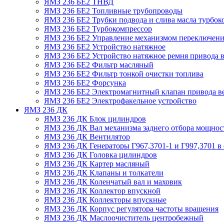
ЯМЗ 236 БЕ2 ТНВД
ЯМЗ 236 БЕ2 Топливные трубопроводы
ЯМЗ 236 БЕ2 Трубки подвода и слива масла турбок
ЯМЗ 236 БЕ2 Турбокомпрессор
ЯМЗ 236 БЕ2 Управление механизмом переключени
ЯМЗ 236 БЕ2 Устройство натяжное
ЯМЗ 236 БЕ2 Устройство натяжное ремня привода в
ЯМЗ 236 БЕ2 Фильтр масляный
ЯМЗ 236 БЕ2 Фильтр тонкой очистки топлива
ЯМЗ 236 БЕ2 Форсунка
ЯМЗ 236 БЕ2 Электромагнитный клапан привода в
ЯМЗ 236 БЕ2 Электрофакельное устройство
ЯМЗ 236 ДК
ЯМЗ 236 ДК Блок цилиндров
ЯМЗ 236 ДК Вал механизма заднего отбора мощнос
ЯМЗ 236 ДК Вентилятор
ЯМЗ 236 ДК Генераторы Г967,3701-1 и Г997,3701 в 
ЯМЗ 236 ДК Головка цилиндров
ЯМЗ 236 ДК Картер масляный
ЯМЗ 236 ДК Клапаны и толкатели
ЯМЗ 236 ДК Коленчатый вал и маховик
ЯМЗ 236 ДК Коллектор впускной
ЯМЗ 236 ДК Коллекторы впускные
ЯМЗ 236 ДК Корпус регулятора частоты вращения
ЯМЗ 236 ДК Маслоочиститель центробежный