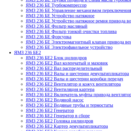
ЯМЗ 236 БЕ Турбокомпрессор
ЯМЗ 236 БЕ Управление механизмом переключения
ЯМЗ 236 БЕ Устройство натяжное
ЯМЗ 236 БЕ Устройство натяжное ремня привода во
ЯМЗ 236 БЕ Фильтр масляный
ЯМЗ 236 БЕ Фильтр тонкой очистки топлива
ЯМЗ 236 БЕ Форсунка
ЯМЗ 236 БЕ Электромагнитный клапан привода ве
ЯМЗ 236 БЕ Электрофакельное устройство
ЯМЗ 236 БЕ2
ЯМЗ 236 БЕ2 Блок цилиндров
ЯМЗ 236 БЕ2 Вал коленчатый и маховик
ЯМЗ 236 БЕ2 Вал распределительный
ЯМЗ 236 БЕ2 Валы и шестерни демультипликатора
ЯМЗ 236 БЕ2 Валы и шестерни коробки передач
ЯМЗ 236 БЕ2 Вентилятор и кожух вентилятора
ЯМЗ 236 БЕ2 Вентиляция картера
ЯМЗ 236 БЕ2 Включатель муфты привода вентлято
ЯМЗ 236 БЕ2 Водяной насос
ЯМЗ 236 БЕ2 Водяные трубы и термостаты
ЯМЗ 236 БЕ2 Генератор
ЯМЗ 236 БЕ2 Генератор в сборе
ЯМЗ 236 БЕ2 Головка цилиндров
ЯМЗ 236 БЕ2 Картер демультипликатора