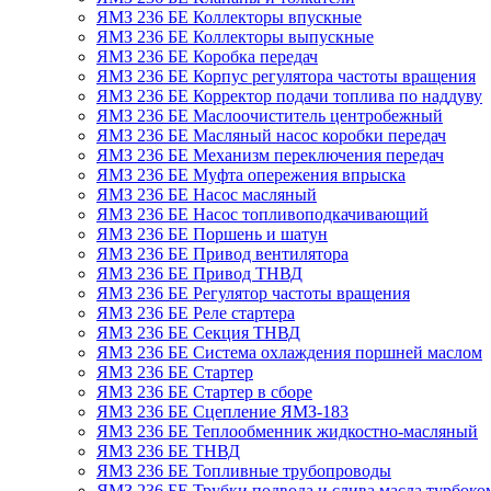
ЯМЗ 236 БЕ Коллекторы впускные
ЯМЗ 236 БЕ Коллекторы выпускные
ЯМЗ 236 БЕ Коробка передач
ЯМЗ 236 БЕ Корпус регулятора частоты вращения
ЯМЗ 236 БЕ Корректор подачи топлива по наддуву
ЯМЗ 236 БЕ Маслоочиститель центробежный
ЯМЗ 236 БЕ Масляный насос коробки передач
ЯМЗ 236 БЕ Механизм переключения передач
ЯМЗ 236 БЕ Муфта опережения впрыска
ЯМЗ 236 БЕ Насос масляный
ЯМЗ 236 БЕ Насос топливоподкачивающий
ЯМЗ 236 БЕ Поршень и шатун
ЯМЗ 236 БЕ Привод вентилятора
ЯМЗ 236 БЕ Привод ТНВД
ЯМЗ 236 БЕ Регулятор частоты вращения
ЯМЗ 236 БЕ Реле стартера
ЯМЗ 236 БЕ Секция ТНВД
ЯМЗ 236 БЕ Система охлаждения поршней маслом
ЯМЗ 236 БЕ Стартер
ЯМЗ 236 БЕ Стартер в сборе
ЯМЗ 236 БЕ Сцепление ЯМЗ-183
ЯМЗ 236 БЕ Теплообменник жидкостно-масляный
ЯМЗ 236 БЕ ТНВД
ЯМЗ 236 БЕ Топливные трубопроводы
ЯМЗ 236 БЕ Трубки подвода и слива масла турбоко