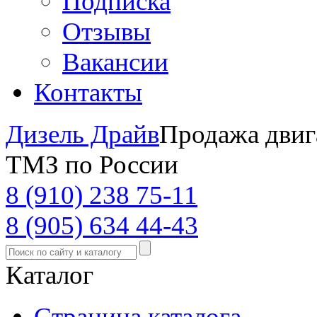
Подписка
Отзывы
Вакансии
Контакты
Дизель Драйв
Продажа двиг
ТМЗ по России
8 (910) 238 75-11
8 (905) 634 44-43
Каталог
Страница каталога