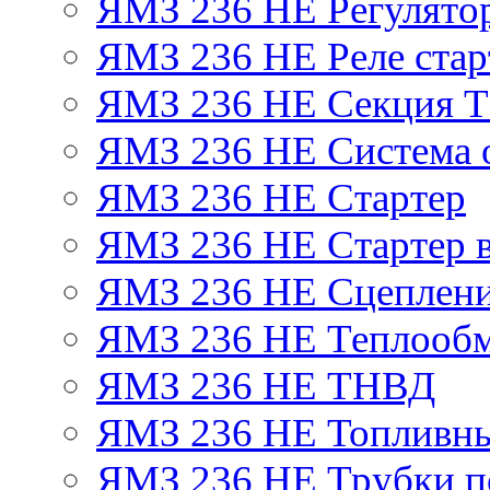
ЯМЗ 236 НЕ Регулято
ЯМЗ 236 НЕ Реле стар
ЯМЗ 236 НЕ Секция 
ЯМЗ 236 НЕ Система 
ЯМЗ 236 НЕ Стартер
ЯМЗ 236 НЕ Стартер в
ЯМЗ 236 НЕ Сцеплен
ЯМЗ 236 НЕ Теплообм
ЯМЗ 236 НЕ ТНВД
ЯМЗ 236 НЕ Топливны
ЯМЗ 236 НЕ Трубки по