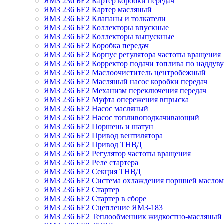
ЯМЗ 236 БЕ2 Картер коробки передач
ЯМЗ 236 БЕ2 Картер масляный
ЯМЗ 236 БЕ2 Клапаны и толкатели
ЯМЗ 236 БЕ2 Коллекторы впускные
ЯМЗ 236 БЕ2 Коллекторы выпускные
ЯМЗ 236 БЕ2 Коробка передач
ЯМЗ 236 БЕ2 Корпус регулятора частоты вращения
ЯМЗ 236 БЕ2 Корректор подачи топлива по наддуву
ЯМЗ 236 БЕ2 Маслоочиститель центробежный
ЯМЗ 236 БЕ2 Масляный насос коробки передач
ЯМЗ 236 БЕ2 Механизм переключения передач
ЯМЗ 236 БЕ2 Муфта опережения впрыска
ЯМЗ 236 БЕ2 Насос масляный
ЯМЗ 236 БЕ2 Насос топливоподкачивающий
ЯМЗ 236 БЕ2 Поршень и шатун
ЯМЗ 236 БЕ2 Привод вентилятора
ЯМЗ 236 БЕ2 Привод ТНВД
ЯМЗ 236 БЕ2 Регулятор частоты вращения
ЯМЗ 236 БЕ2 Реле стартера
ЯМЗ 236 БЕ2 Секция ТНВД
ЯМЗ 236 БЕ2 Система охлаждения поршней маслом
ЯМЗ 236 БЕ2 Стартер
ЯМЗ 236 БЕ2 Стартер в сборе
ЯМЗ 236 БЕ2 Сцепление ЯМЗ-183
ЯМЗ 236 БЕ2 Теплообменник жидкостно-масляный