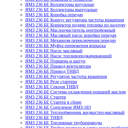
ЯМЗ 236 БЕ Коллекторы впускные
ЯМЗ 236 БЕ Коллекторы выпускные
ЯМЗ 236 БЕ Коробка передач
ЯМЗ 236 БЕ Корпус регулятора частоты вращения
ЯМЗ 236 БЕ Корректор подачи топлива по наддуву
ЯМЗ 236 БЕ Маслоочиститель центробежный
ЯМЗ 236 БЕ Масляный насос коробки передач
ЯМЗ 236 БЕ Механизм переключения передач
ЯМЗ 236 БЕ Муфта опережения впрыска
ЯМЗ 236 БЕ Насос масляный
ЯМЗ 236 БЕ Насос топливоподкачивающий
ЯМЗ 236 БЕ Поршень и шатун
ЯМЗ 236 БЕ Привод вентилятора
ЯМЗ 236 БЕ Привод ТНВД
ЯМЗ 236 БЕ Регулятор частоты вращения
ЯМЗ 236 БЕ Реле стартера
ЯМЗ 236 БЕ Секция ТНВД
ЯМЗ 236 БЕ Система охлаждения поршней маслом
ЯМЗ 236 БЕ Стартер
ЯМЗ 236 БЕ Стартер в сборе
ЯМЗ 236 БЕ Сцепление ЯМЗ-183
ЯМЗ 236 БЕ Теплообменник жидкостно-масляный
ЯМЗ 236 БЕ ТНВД
ЯМЗ 236 БЕ Топливные трубопроводы
ЯМЗ 236 БЕ Трубки подвода и слива масла турбоко