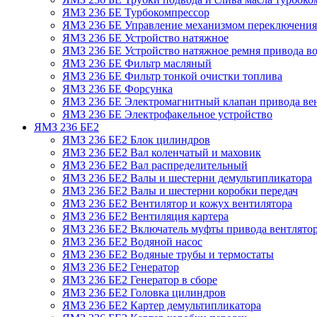
ЯМЗ 236 БЕ Турбокомпрессор
ЯМЗ 236 БЕ Управление механизмом переключения
ЯМЗ 236 БЕ Устройство натяжное
ЯМЗ 236 БЕ Устройство натяжное ремня привода во
ЯМЗ 236 БЕ Фильтр масляный
ЯМЗ 236 БЕ Фильтр тонкой очистки топлива
ЯМЗ 236 БЕ Форсунка
ЯМЗ 236 БЕ Электромагнитный клапан привода ве
ЯМЗ 236 БЕ Электрофакельное устройство
ЯМЗ 236 БЕ2
ЯМЗ 236 БЕ2 Блок цилиндров
ЯМЗ 236 БЕ2 Вал коленчатый и маховик
ЯМЗ 236 БЕ2 Вал распределительный
ЯМЗ 236 БЕ2 Валы и шестерни демультипликатора
ЯМЗ 236 БЕ2 Валы и шестерни коробки передач
ЯМЗ 236 БЕ2 Вентилятор и кожух вентилятора
ЯМЗ 236 БЕ2 Вентиляция картера
ЯМЗ 236 БЕ2 Включатель муфты привода вентлято
ЯМЗ 236 БЕ2 Водяной насос
ЯМЗ 236 БЕ2 Водяные трубы и термостаты
ЯМЗ 236 БЕ2 Генератор
ЯМЗ 236 БЕ2 Генератор в сборе
ЯМЗ 236 БЕ2 Головка цилиндров
ЯМЗ 236 БЕ2 Картер демультипликатора