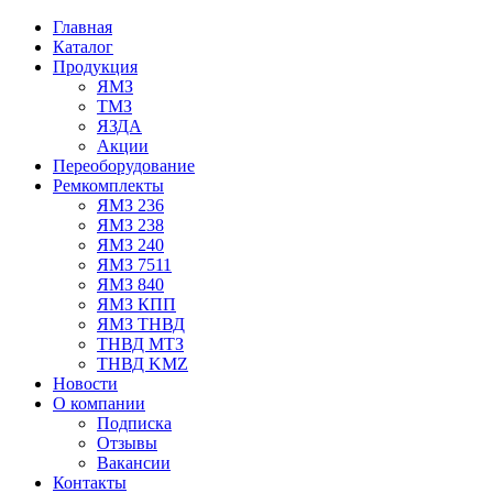
Главная
Каталог
Продукция
ЯМЗ
ТМЗ
ЯЗДА
Акции
Переоборудование
Ремкомплекты
ЯМЗ 236
ЯМЗ 238
ЯМЗ 240
ЯМЗ 7511
ЯМЗ 840
ЯМЗ КПП
ЯМЗ ТНВД
ТНВД МТЗ
ТНВД KMZ
Новости
О компании
Подписка
Отзывы
Вакансии
Контакты