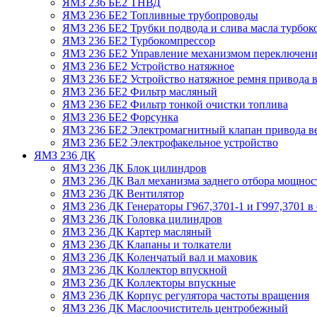
ЯМЗ 236 БЕ2 ТНВД
ЯМЗ 236 БЕ2 Топливные трубопроводы
ЯМЗ 236 БЕ2 Трубки подвода и слива масла турбок
ЯМЗ 236 БЕ2 Турбокомпрессор
ЯМЗ 236 БЕ2 Управление механизмом переключени
ЯМЗ 236 БЕ2 Устройство натяжное
ЯМЗ 236 БЕ2 Устройство натяжное ремня привода в
ЯМЗ 236 БЕ2 Фильтр масляный
ЯМЗ 236 БЕ2 Фильтр тонкой очистки топлива
ЯМЗ 236 БЕ2 Форсунка
ЯМЗ 236 БЕ2 Электромагнитный клапан привода в
ЯМЗ 236 БЕ2 Электрофакельное устройство
ЯМЗ 236 ДК
ЯМЗ 236 ДК Блок цилиндров
ЯМЗ 236 ДК Вал механизма заднего отбора мощнос
ЯМЗ 236 ДК Вентилятор
ЯМЗ 236 ДК Генераторы Г967,3701-1 и Г997,3701 в 
ЯМЗ 236 ДК Головка цилиндров
ЯМЗ 236 ДК Картер масляный
ЯМЗ 236 ДК Клапаны и толкатели
ЯМЗ 236 ДК Коленчатый вал и маховик
ЯМЗ 236 ДК Коллектор впускной
ЯМЗ 236 ДК Коллекторы впускные
ЯМЗ 236 ДК Корпус регулятора частоты вращения
ЯМЗ 236 ДК Маслоочиститель центробежный