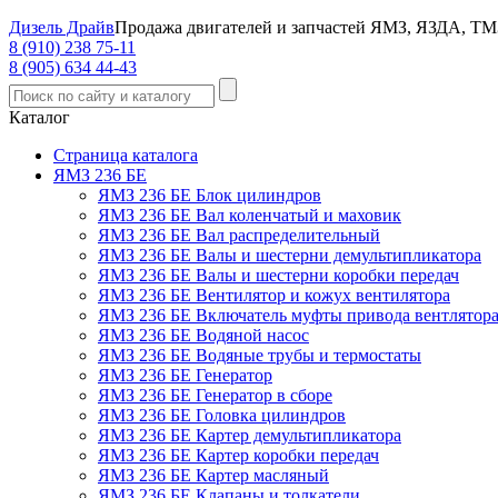
Дизель Драйв
Продажа двигателей и запчастей ЯМЗ, ЯЗДА, ТМ
8 (910) 238 75-11
8 (905) 634 44-43
Каталог
Страница каталога
ЯМЗ 236 БЕ
ЯМЗ 236 БЕ Блок цилиндров
ЯМЗ 236 БЕ Вал коленчатый и маховик
ЯМЗ 236 БЕ Вал распределительный
ЯМЗ 236 БЕ Валы и шестерни демультипликатора
ЯМЗ 236 БЕ Валы и шестерни коробки передач
ЯМЗ 236 БЕ Вентилятор и кожух вентилятора
ЯМЗ 236 БЕ Включатель муфты привода вентлятор
ЯМЗ 236 БЕ Водяной насос
ЯМЗ 236 БЕ Водяные трубы и термостаты
ЯМЗ 236 БЕ Генератор
ЯМЗ 236 БЕ Генератор в сборе
ЯМЗ 236 БЕ Головка цилиндров
ЯМЗ 236 БЕ Картер демультипликатора
ЯМЗ 236 БЕ Картер коробки передач
ЯМЗ 236 БЕ Картер масляный
ЯМЗ 236 БЕ Клапаны и толкатели