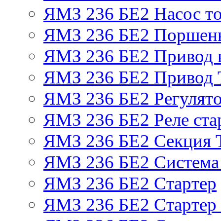
ЯМЗ 236 БЕ2 Насос т
ЯМЗ 236 БЕ2 Поршень
ЯМЗ 236 БЕ2 Привод 
ЯМЗ 236 БЕ2 Привод
ЯМЗ 236 БЕ2 Регулято
ЯМЗ 236 БЕ2 Реле ста
ЯМЗ 236 БЕ2 Секция
ЯМЗ 236 БЕ2 Система
ЯМЗ 236 БЕ2 Стартер
ЯМЗ 236 БЕ2 Стартер 