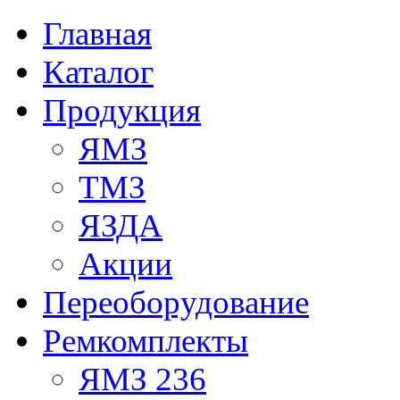
Главная
Каталог
Продукция
ЯМЗ
ТМЗ
ЯЗДА
Акции
Переоборудование
Ремкомплекты
ЯМЗ 236