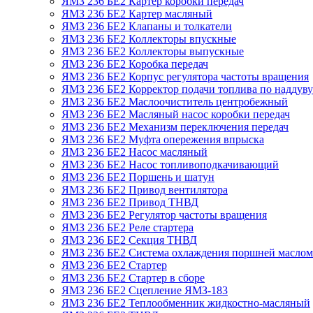
ЯМЗ 236 БЕ2 Картер коробки передач
ЯМЗ 236 БЕ2 Картер масляный
ЯМЗ 236 БЕ2 Клапаны и толкатели
ЯМЗ 236 БЕ2 Коллекторы впускные
ЯМЗ 236 БЕ2 Коллекторы выпускные
ЯМЗ 236 БЕ2 Коробка передач
ЯМЗ 236 БЕ2 Корпус регулятора частоты вращения
ЯМЗ 236 БЕ2 Корректор подачи топлива по наддуву
ЯМЗ 236 БЕ2 Маслоочиститель центробежный
ЯМЗ 236 БЕ2 Масляный насос коробки передач
ЯМЗ 236 БЕ2 Механизм переключения передач
ЯМЗ 236 БЕ2 Муфта опережения впрыска
ЯМЗ 236 БЕ2 Насос масляный
ЯМЗ 236 БЕ2 Насос топливоподкачивающий
ЯМЗ 236 БЕ2 Поршень и шатун
ЯМЗ 236 БЕ2 Привод вентилятора
ЯМЗ 236 БЕ2 Привод ТНВД
ЯМЗ 236 БЕ2 Регулятор частоты вращения
ЯМЗ 236 БЕ2 Реле стартера
ЯМЗ 236 БЕ2 Секция ТНВД
ЯМЗ 236 БЕ2 Система охлаждения поршней маслом
ЯМЗ 236 БЕ2 Стартер
ЯМЗ 236 БЕ2 Стартер в сборе
ЯМЗ 236 БЕ2 Сцепление ЯМЗ-183
ЯМЗ 236 БЕ2 Теплообменник жидкостно-масляный