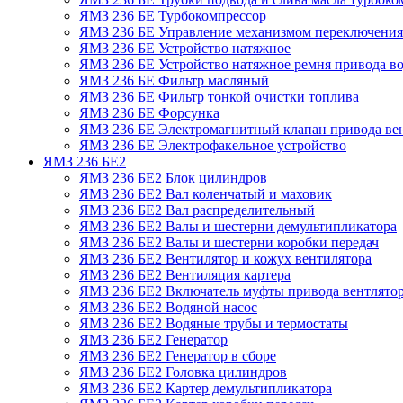
ЯМЗ 236 БЕ Турбокомпрессор
ЯМЗ 236 БЕ Управление механизмом переключения
ЯМЗ 236 БЕ Устройство натяжное
ЯМЗ 236 БЕ Устройство натяжное ремня привода во
ЯМЗ 236 БЕ Фильтр масляный
ЯМЗ 236 БЕ Фильтр тонкой очистки топлива
ЯМЗ 236 БЕ Форсунка
ЯМЗ 236 БЕ Электромагнитный клапан привода ве
ЯМЗ 236 БЕ Электрофакельное устройство
ЯМЗ 236 БЕ2
ЯМЗ 236 БЕ2 Блок цилиндров
ЯМЗ 236 БЕ2 Вал коленчатый и маховик
ЯМЗ 236 БЕ2 Вал распределительный
ЯМЗ 236 БЕ2 Валы и шестерни демультипликатора
ЯМЗ 236 БЕ2 Валы и шестерни коробки передач
ЯМЗ 236 БЕ2 Вентилятор и кожух вентилятора
ЯМЗ 236 БЕ2 Вентиляция картера
ЯМЗ 236 БЕ2 Включатель муфты привода вентлято
ЯМЗ 236 БЕ2 Водяной насос
ЯМЗ 236 БЕ2 Водяные трубы и термостаты
ЯМЗ 236 БЕ2 Генератор
ЯМЗ 236 БЕ2 Генератор в сборе
ЯМЗ 236 БЕ2 Головка цилиндров
ЯМЗ 236 БЕ2 Картер демультипликатора