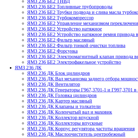
ЯМЗ 236 БЕ2 ТНВД
ЯМЗ 236 БЕ2 Топливные трубопроводы
ЯМЗ 236 БЕ2 Трубки подвода и слива масла турбок
ЯМЗ 236 БЕ2 Турбокомпрессор
ЯМЗ 236 БЕ2 Управление механизмом переключени
ЯМЗ 236 БЕ2 Устройство натяжное
ЯМЗ 236 БЕ2 Устройство натяжное ремня привода в
ЯМЗ 236 БЕ2 Фильтр масляный
ЯМЗ 236 БЕ2 Фильтр тонкой очистки топлива
ЯМЗ 236 БЕ2 Форсунка
ЯМЗ 236 БЕ2 Электромагнитный клапан привода в
ЯМЗ 236 БЕ2 Электрофакельное устройство
ЯМЗ 236 ДК
ЯМЗ 236 ДК Блок цилиндров
ЯМЗ 236 ДК Вал механизма заднего отбора мощнос
ЯМЗ 236 ДК Вентилятор
ЯМЗ 236 ДК Генераторы Г967,3701-1 и Г997,3701 в 
ЯМЗ 236 ДК Головка цилиндров
ЯМЗ 236 ДК Картер масляный
ЯМЗ 236 ДК Клапаны и толкатели
ЯМЗ 236 ДК Коленчатый вал и маховик
ЯМЗ 236 ДК Коллектор впускной
ЯМЗ 236 ДК Коллекторы впускные
ЯМЗ 236 ДК Корпус регулятора частоты вращения
ЯМЗ 236 ДК Маслоочиститель центробежный