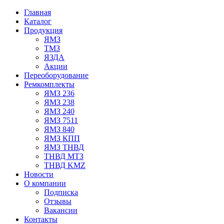
Главная
Каталог
Продукция
ЯМЗ
ТМЗ
ЯЗДА
Акции
Переоборудование
Ремкомплекты
ЯМЗ 236
ЯМЗ 238
ЯМЗ 240
ЯМЗ 7511
ЯМЗ 840
ЯМЗ КПП
ЯМЗ ТНВД
ТНВД МТЗ
ТНВД KMZ
Новости
О компании
Подписка
Отзывы
Вакансии
Контакты