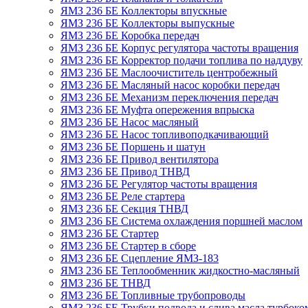
ЯМЗ 236 БЕ Коллекторы впускные
ЯМЗ 236 БЕ Коллекторы выпускные
ЯМЗ 236 БЕ Коробка передач
ЯМЗ 236 БЕ Корпус регулятора частоты вращения
ЯМЗ 236 БЕ Корректор подачи топлива по наддуву
ЯМЗ 236 БЕ Маслоочиститель центробежный
ЯМЗ 236 БЕ Масляный насос коробки передач
ЯМЗ 236 БЕ Механизм переключения передач
ЯМЗ 236 БЕ Муфта опережения впрыска
ЯМЗ 236 БЕ Насос масляный
ЯМЗ 236 БЕ Насос топливоподкачивающий
ЯМЗ 236 БЕ Поршень и шатун
ЯМЗ 236 БЕ Привод вентилятора
ЯМЗ 236 БЕ Привод ТНВД
ЯМЗ 236 БЕ Регулятор частоты вращения
ЯМЗ 236 БЕ Реле стартера
ЯМЗ 236 БЕ Секция ТНВД
ЯМЗ 236 БЕ Система охлаждения поршней маслом
ЯМЗ 236 БЕ Стартер
ЯМЗ 236 БЕ Стартер в сборе
ЯМЗ 236 БЕ Сцепление ЯМЗ-183
ЯМЗ 236 БЕ Теплообменник жидкостно-масляный
ЯМЗ 236 БЕ ТНВД
ЯМЗ 236 БЕ Топливные трубопроводы
ЯМЗ 236 БЕ Трубки подвода и слива масла турбоко