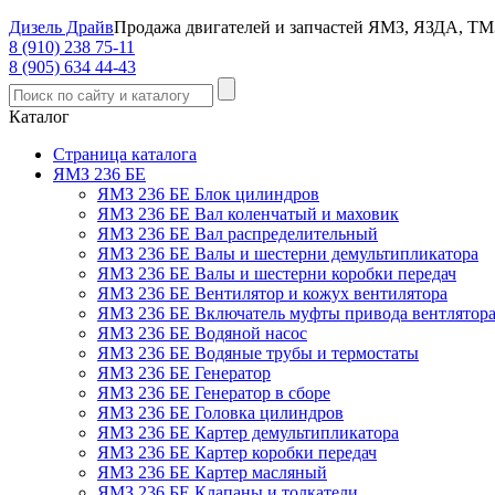
Дизель Драйв
Продажа двигателей и запчастей ЯМЗ, ЯЗДА, ТМ
8 (910) 238 75-11
8 (905) 634 44-43
Каталог
Страница каталога
ЯМЗ 236 БЕ
ЯМЗ 236 БЕ Блок цилиндров
ЯМЗ 236 БЕ Вал коленчатый и маховик
ЯМЗ 236 БЕ Вал распределительный
ЯМЗ 236 БЕ Валы и шестерни демультипликатора
ЯМЗ 236 БЕ Валы и шестерни коробки передач
ЯМЗ 236 БЕ Вентилятор и кожух вентилятора
ЯМЗ 236 БЕ Включатель муфты привода вентлятор
ЯМЗ 236 БЕ Водяной насос
ЯМЗ 236 БЕ Водяные трубы и термостаты
ЯМЗ 236 БЕ Генератор
ЯМЗ 236 БЕ Генератор в сборе
ЯМЗ 236 БЕ Головка цилиндров
ЯМЗ 236 БЕ Картер демультипликатора
ЯМЗ 236 БЕ Картер коробки передач
ЯМЗ 236 БЕ Картер масляный
ЯМЗ 236 БЕ Клапаны и толкатели