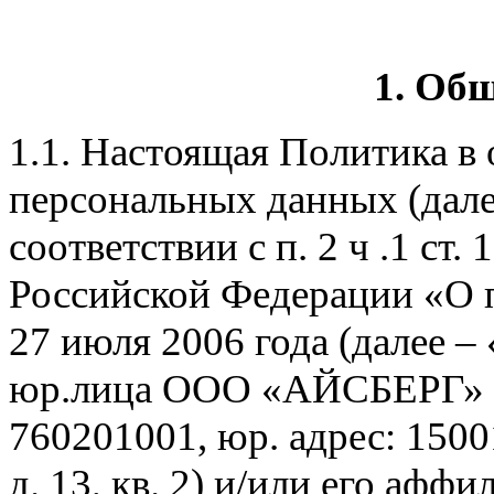
1. Об
1.1. Настоящая Политика в
персональных данных (дале
соответствии с п. 2 ч .1 ст.
Российской Федерации «О 
27 июля 2006 года (далее –
юр.лица ООО «АЙСБЕРГ» 
760201001, юр. адрес: 1500
д. 13, кв. 2) и/или его афф