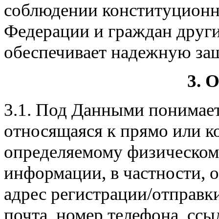
соблюдении конституционн
Федерации и граждан други
обеспечивает надежную за
3. 
3.1. Под Данными понимае
относящаяся к прямо или к
определяемому физическому 
информации, в частности, о
адрес регистрации/отправк
почта, номер телефона, ссы