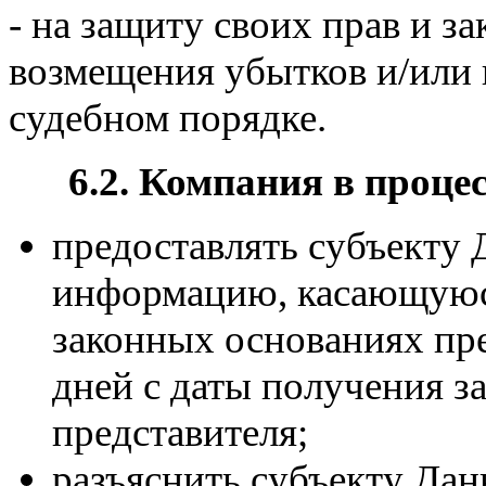
- на защиту своих прав и з
возмещения убытков и/или 
судебном порядке.
6.2. Компания в проце
предоставлять субъекту 
информацию, касающуюся
законных основаниях пре
дней с даты получения з
представителя;
разъяснить субъекту Да