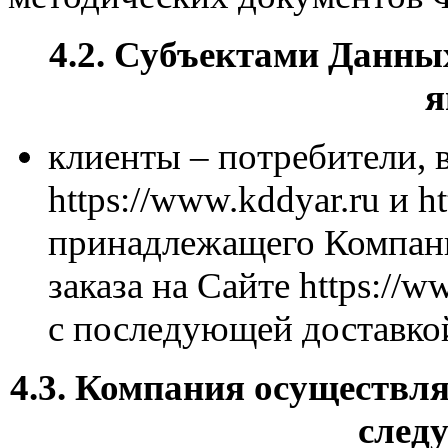
4.2. Субъектами Данны
я
клиенты – потребители, в
https://www.kddyar.ru и ht
принадлежащего Компани
заказа на Сайте https://w
с последующей доставкой
4.3. Компания осуществл
след