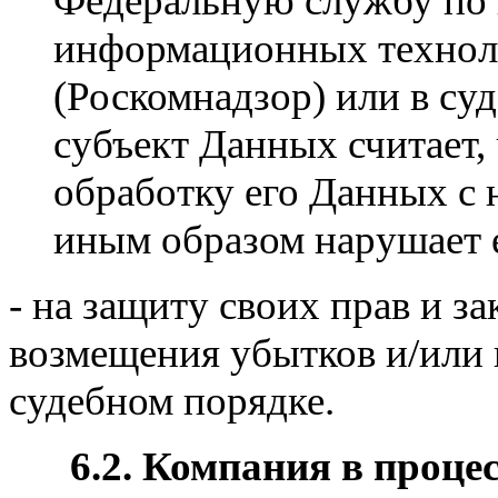
Федеральную службу по н
информационных технол
(Роскомнадзор) или в суд
субъект Данных считает,
обработку его Данных с
иным образом нарушает е
- на защиту своих прав и з
возмещения убытков и/или 
судебном порядке.
6.2. Компания в проце