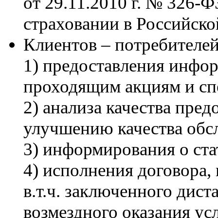
от 29.11.2010 г. № 326-
страховании в Российск
Клиентов – потребителей
1) предоставления инфор
проходящим акциям и с
2) анализа качества пре
улучшению качества обс
3) информирования о стат
4) исполнения договора, 
в.т.ч. заключенного дис
возмездного оказания усл