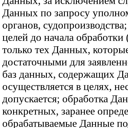
Данных, за исключением с
Данных по запросу уполно
органов, судопроизводства
целей до начала обработки (
только тех Данных, которы
достаточными для заявленн
баз данных, содержащих Да
осуществляется в целях, н
допускается; обработка Да
конкретных, заранее опред
обрабатываемые Данные п